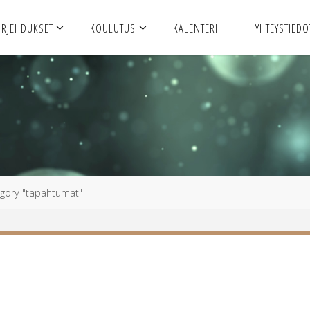
URJEHDUKSET
KOULUTUS
KALENTERI
YHTEYSTIEDO
egory "tapahtumat"