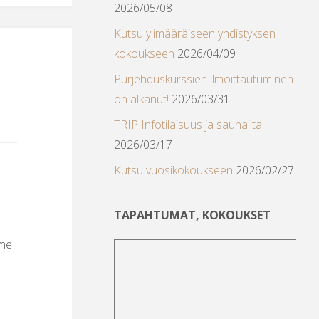
2026/05/08
Kutsu ylimääräiseen yhdistyksen
kokoukseen
2026/04/09
Purjehduskurssien ilmoittautuminen
on alkanut!
2026/03/31
TRIP Infotilaisuus ja saunailta!
2026/03/17
Kutsu vuosikokoukseen
2026/02/27
TAPAHTUMAT, KOKOUKSET
mme
ä