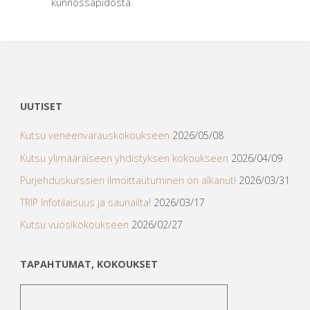
kunnossapidosta
UUTISET
Kutsu veneenvarauskokoukseen
2026/05/08
Kutsu ylimääräiseen yhdistyksen kokoukseen
2026/04/09
Purjehduskurssien ilmoittautuminen on alkanut!
2026/03/31
TRIP Infotilaisuus ja saunailta!
2026/03/17
Kutsu vuosikokoukseen
2026/02/27
TAPAHTUMAT, KOKOUKSET