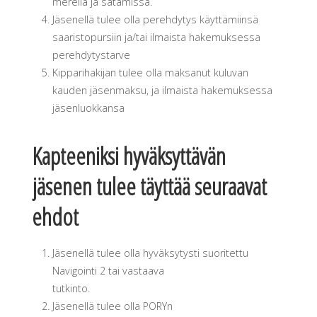
merellä ja satamissa.
Jäsenellä tulee olla perehdytys käyttämiinsä
saaristopursiin ja/tai ilmaista hakemuksessa
perehdytystarve
Kipparihakijan tulee olla maksanut kuluvan
kauden jäsenmaksu, ja ilmaista hakemuksessa
jäsenluokkansa
Kapteeniksi hyväksyttävän
jäsenen tulee täyttää seuraavat
ehdot
Jäsenellä tulee olla hyväksytysti suoritettu
Navigointi 2 tai vastaava
tutkinto.
Jäsenellä tulee olla PORYn