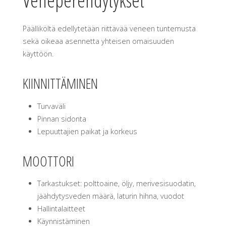
Päälliköltä edellytetään riittävää veneen tuntemusta
sekä oikeaa asennetta yhteisen omaisuuden
käyttöön.
KIINNITTÄMINEN
Turvaväli
Pinnan sidonta
Lepuuttajien paikat ja korkeus
MOOTTORI
Tarkastukset: polttoaine, öljy, merivesisuodatin,
jäähdytysveden määrä, laturin hihna, vuodot
Hallintalaitteet
Käynnistäminen