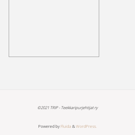
©2021 TRIP - Teekkaripurjehtijat ry
Powered by
Fluida
&
WordPress.