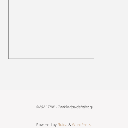
©2021 TRIP - Teekkaripurjehtijat ry
Powered by
Fluida
&
WordPress.