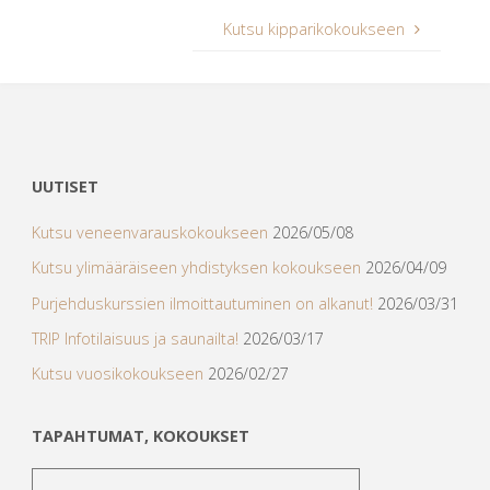
Kutsu kipparikokoukseen
UUTISET
Kutsu veneenvarauskokoukseen
2026/05/08
Kutsu ylimääräiseen yhdistyksen kokoukseen
2026/04/09
Purjehduskurssien ilmoittautuminen on alkanut!
2026/03/31
TRIP Infotilaisuus ja saunailta!
2026/03/17
Kutsu vuosikokoukseen
2026/02/27
TAPAHTUMAT, KOKOUKSET