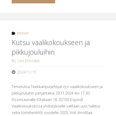
vuosikokoukseen"
yleinen
Kutsu vaalikokoukseen ja
pikkujouluihin
By
Leo Drosdek
2024/11/15
Tervetuloa Teekkaripurjehtijat ry:n vaalikokoukseen ja
pikkujouluihin perjantaina 29.11.2024 klo 17:30
Ossinsaunalle (Otakaari 18, 02150 Espoo)!
Vaalikokouksessa yhdistykselle valitaan uusi hallitus
sekä toimihenkilöt vuodelle 2025. Voit ilmoittaa