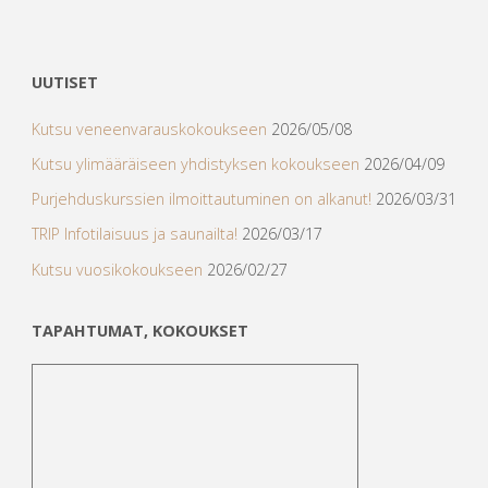
Posts
navigation
UUTISET
Kutsu veneenvarauskokoukseen
2026/05/08
Kutsu ylimääräiseen yhdistyksen kokoukseen
2026/04/09
Purjehduskurssien ilmoittautuminen on alkanut!
2026/03/31
TRIP Infotilaisuus ja saunailta!
2026/03/17
Kutsu vuosikokoukseen
2026/02/27
TAPAHTUMAT, KOKOUKSET