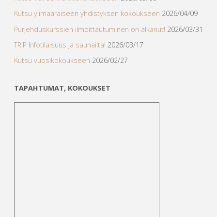
Kutsu ylimääräiseen yhdistyksen kokoukseen
2026/04/09
Purjehduskurssien ilmoittautuminen on alkanut!
2026/03/31
TRIP Infotilaisuus ja saunailta!
2026/03/17
Kutsu vuosikokoukseen
2026/02/27
TAPAHTUMAT, KOKOUKSET