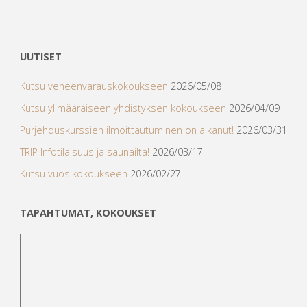
UUTISET
Kutsu veneenvarauskokoukseen
2026/05/08
Kutsu ylimääräiseen yhdistyksen kokoukseen
2026/04/09
Purjehduskurssien ilmoittautuminen on alkanut!
2026/03/31
TRIP Infotilaisuus ja saunailta!
2026/03/17
Kutsu vuosikokoukseen
2026/02/27
TAPAHTUMAT, KOKOUKSET