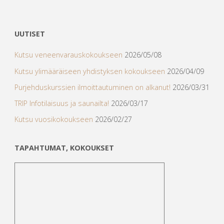
UUTISET
Kutsu veneenvarauskokoukseen
2026/05/08
Kutsu ylimääräiseen yhdistyksen kokoukseen
2026/04/09
Purjehduskurssien ilmoittautuminen on alkanut!
2026/03/31
TRIP Infotilaisuus ja saunailta!
2026/03/17
Kutsu vuosikokoukseen
2026/02/27
TAPAHTUMAT, KOKOUKSET