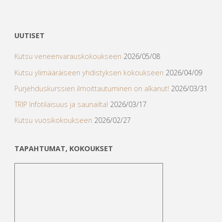
UUTISET
Kutsu veneenvarauskokoukseen
2026/05/08
Kutsu ylimääräiseen yhdistyksen kokoukseen
2026/04/09
Purjehduskurssien ilmoittautuminen on alkanut!
2026/03/31
TRIP Infotilaisuus ja saunailta!
2026/03/17
Kutsu vuosikokoukseen
2026/02/27
TAPAHTUMAT, KOKOUKSET