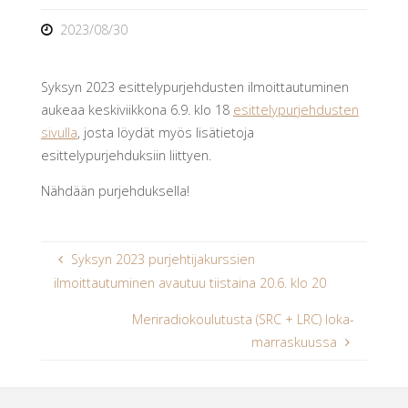
2023/08/30
Syksyn 2023 esittelypurjehdusten ilmoittautuminen
aukeaa keskiviikkona 6.9. klo 18
esittelypurjehdusten
sivulla
, josta löydät myös lisätietoja
esittelypurjehduksiin liittyen.
Nähdään purjehduksella!
Syksyn 2023 purjehtijakurssien
ilmoittautuminen avautuu tiistaina 20.6. klo 20
Meriradiokoulutusta (SRC + LRC) loka-
marraskuussa