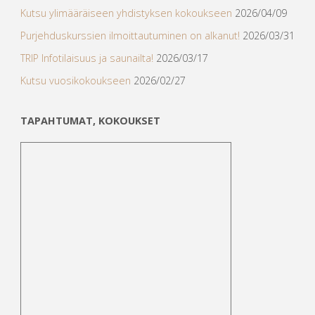
Kutsu ylimääräiseen yhdistyksen kokoukseen
2026/04/09
Purjehduskurssien ilmoittautuminen on alkanut!
2026/03/31
TRIP Infotilaisuus ja saunailta!
2026/03/17
Kutsu vuosikokoukseen
2026/02/27
TAPAHTUMAT, KOKOUKSET