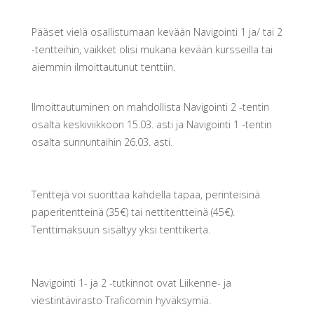
Pääset vielä osallistumaan kevään Navigointi 1 ja/ tai 2
-tentteihin, vaikket olisi mukana kevään kursseilla tai
aiemmin ilmoittautunut tenttiin.
Ilmoittautuminen on mahdollista Navigointi 2 -tentin
osalta keskiviikkoon 15.03. asti ja Navigointi 1 -tentin
osalta sunnuntaihin 26.03. asti.
Tenttejä voi suorittaa kahdella tapaa, perinteisinä
paperitentteinä (35€) tai nettitentteinä (45€).
Tenttimaksuun sisältyy yksi tenttikerta.
Navigointi 1- ja 2 -tutkinnot ovat Liikenne- ja
viestintävirasto Traficomin hyväksymiä.