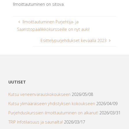
Ilmoittautuminen on sitova.
Ilmoittautuminen Purjehtija- ja
Saaristopäällikkökursseille on nyt auki!
Esittelypurjehdukset keväällä 2023
UUTISET
Kutsu veneenvarauskokoukseen
2026/05/08
Kutsu ylimääräiseen yhdistyksen kokoukseen
2026/04/09
Purjehduskurssien ilmoittautuminen on alkanut!
2026/03/31
TRIP Infotilaisuus ja saunailta!
2026/03/17