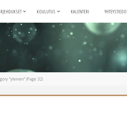
URJEHDUKSET
KOULUTUS
KALENTERI
YHTEYSTIEDO
gory "yleinen"
(Page 32)