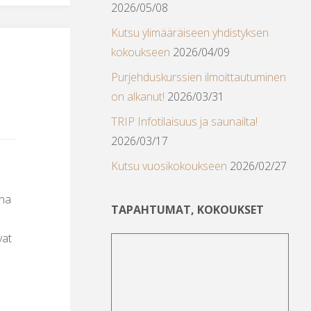
2026/05/08
Kutsu ylimääräiseen yhdistyksen
kokoukseen
2026/04/09
Purjehduskurssien ilmoittautuminen
on alkanut!
2026/03/31
TRIP Infotilaisuus ja saunailta!
2026/03/17
Kutsu vuosikokoukseen
2026/02/27
nna
TAPAHTUMAT, KOKOUKSET
vat